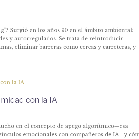
l
g”? Surgió en los años 90 en el ámbito ambiental:
des y autorregulados. Se trata de reintroducir
as, eliminar barreras como cercas y carreteras, y
timidad con la IA
l
ucho en el concepto de apego algorítmico—esa
r vínculos emocionales con compañeros de IA—y có