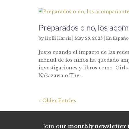
Preparados o no, los acom
by
Holli Harris
|
May 25, 2025
|
En Españo
Justo cuando el impacto de las redes
mental de los niños ha quedado am
investigaciones y libros como Girls
Nakazawa o The...
« Older Entries
Join our
monthly newsletter t