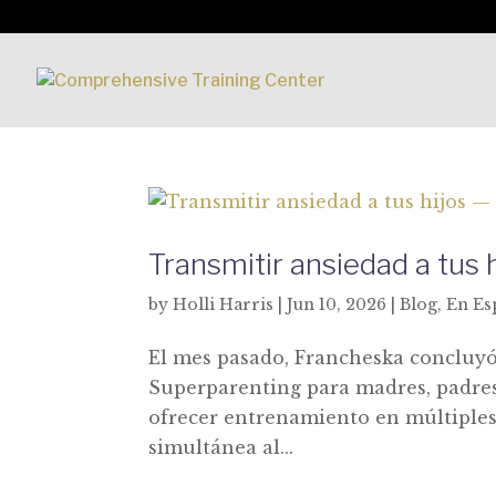
Transmitir ansiedad a tus 
by
Holli Harris
|
Jun 10, 2026
|
Blog
,
En Es
El mes pasado, Francheska concluy
Superparenting para madres, padres
ofrecer entrenamiento en múltiples
simultánea al...