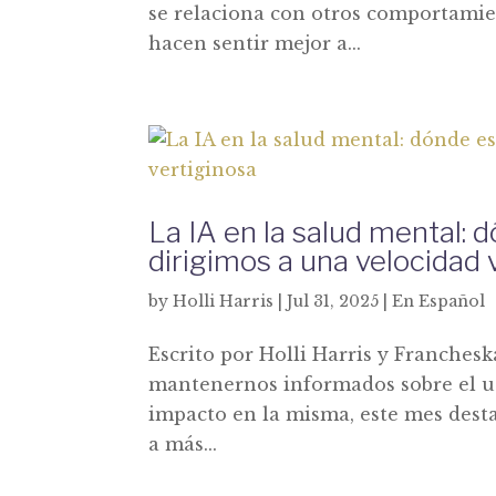
se relaciona con otros comportamie
hacen sentir mejor a...
La IA en la salud mental:
dirigimos a una velocidad 
by
Holli Harris
|
Jul 31, 2025
|
En Español
Escrito por Holli Harris y Franches
mantenernos informados sobre el us
impacto en la misma, este mes dest
a más...