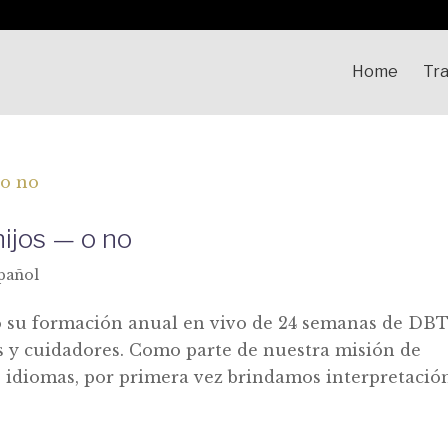
Home
Tra
hijos — o no
pañol
ó su formación anual en vivo de 24 semanas de DB
 y cuidadores. Como parte de nuestra misión de
 idiomas, por primera vez brindamos interpretació