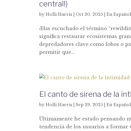
central!)
by
Holli Harris
|
Oct 30, 2025
|
En Españo
¿Has escuchado el término “rewildin
significa restaurar ecosistemas gran
depredadores clave como lobos o pum
permitir que...
El canto de sirena de la in
by
Holli Harris
|
Sep 29, 2025
|
En Españo
Últimamente he estado pensando m
tendencia de los usuarios a forma