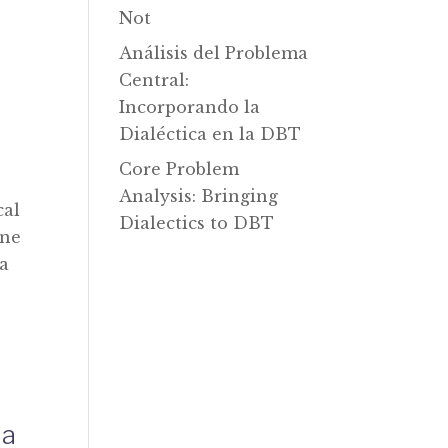
Not
Análisis del Problema
Central:
Incorporando la
Dialéctica en la DBT
Core Problem
Analysis: Bringing
cal
Dialectics to DBT
ene
 a
ma