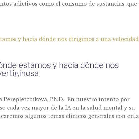
ntos adictivos como el consumo de sustancias, que 
 dónde estamos y hacia dónde nos
vertiginosa
ka Perepletchikova, Ph.D. En nuestro intento por
o cada vez mayor de la IA en la salud mental y su
acaremos algunos temas clínicos generales con enl