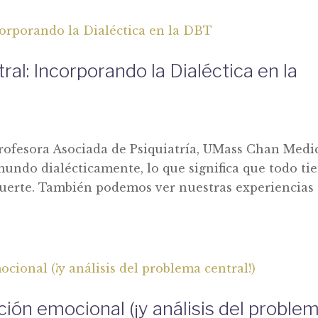
ral: Incorporando la Dialéctica en la
rofesora Asociada de Psiquiatría, UMass Chan Medi
undo dialécticamente, lo que significa que todo ti
uerte. También podemos ver nuestras experiencias
ión emocional (¡y análisis del proble