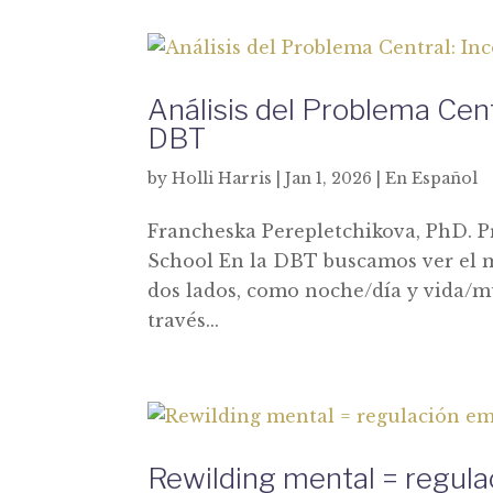
Análisis del Problema Cent
DBT
by
Holli Harris
|
Jan 1, 2026
|
En Español
Francheska Perepletchikova, PhD. P
School En la DBT buscamos ver el m
dos lados, como noche/día y vida/m
través...
Rewilding mental = regulac