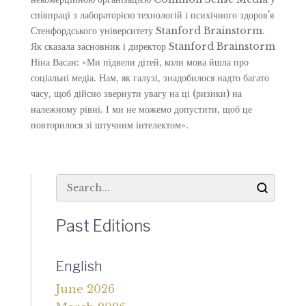
співпраці з лабораторією технологій і психічного здоров'я
Стенфордського університету Stanford Brainstorm.
Як сказала засновник і директор Stanford Brainstorm
Ніна Васан: «Ми підвели дітей, коли мова йшла про
соціальні медіа. Нам, як галузі, знадобилося надто багато
часу, щоб дійсно звернути увагу на ці (ризики) на
належному рівні. І ми не можемо допустити, щоб це
повторилося зі штучним інтелектом».
Past Editions
English
June 2026