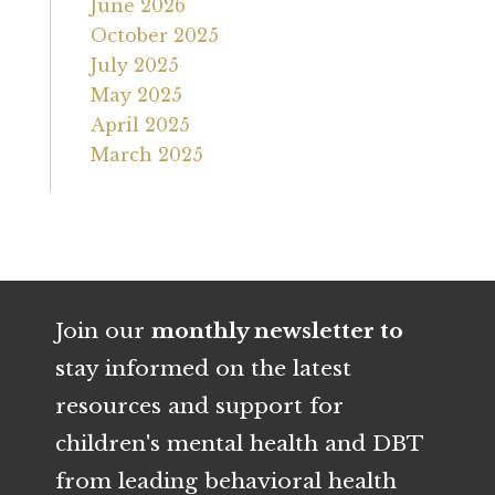
June 2026
October 2025
July 2025
May 2025
April 2025
March 2025
Join our
monthly newsletter to
s
tay informed on the latest
resources and support for
children's mental health and DBT
from leading behavioral health